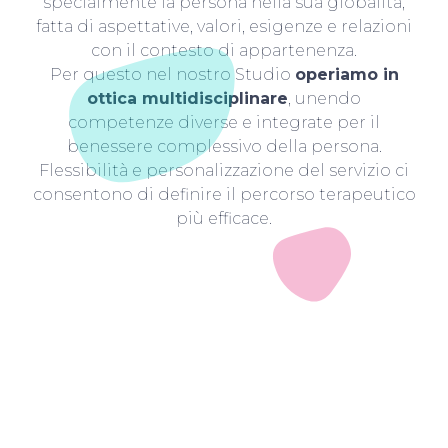
specialmente la persona nella sua globalità,
fatta di aspettative, valori, esigenze e relazioni
con il contesto di appartenenza.
Per questo nel nostro Studio
operiamo in
ottica multidisciplinare
, unendo
competenze diverse e integrate per il
benessere complessivo della persona.
Flessibilità e personalizzazione del servizio ci
consentono di definire il percorso terapeutico
più efficace.