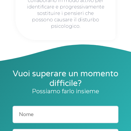
collaborano in modo attivo per
identificare e progressivamente
sostituire i pensieri che
possono causare il disturbo
psicologico.
Vuoi superare un momento
difficile?
Possiamo farlo insieme